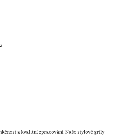
 2
unkčnost a kvalitní zpracování. Naše stylové grily