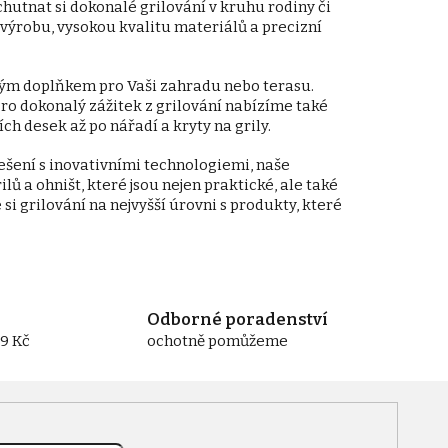
hutnat si dokonalé grilování v kruhu rodiny či
 výrobu, vysokou kvalitu materiálů a precizní
ělým doplňkem pro Vaši zahradu nebo terasu.
Pro dokonalý zážitek z grilování nabízíme také
ích desek až po nářadí a kryty na grily.
ešení s inovativními technologiemi, naše
lů a ohništ, které jsou nejen praktické, ale také
i grilování na nejvyšší úrovni s produkty, které
Odborné poradenství
9 Kč
ochotně pomůžeme