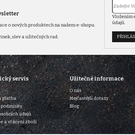
sletter
Vložením 
údajů
.
mace o nových produktech na našem e-shopu.
PŘIHLÁS
cký servis
Užitečné informace
O nás
 platba
Nejčastější dotazy
 podmínky
Blog
osobních údajů
 a vrácení zboží