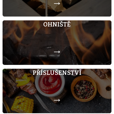
→
OHNIŠTĚ
→
PŘÍSLUŠENSTVÍ
→