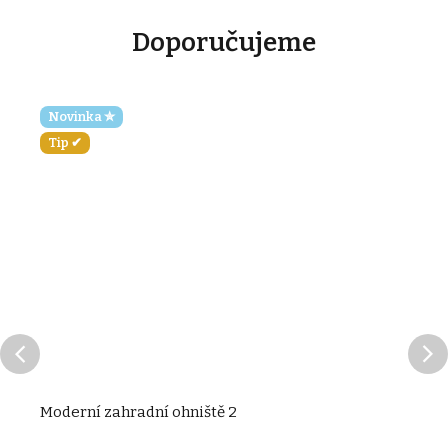
Doporučujeme
Novinka ✮
Tip ✔
Moderní zahradní ohniště 2